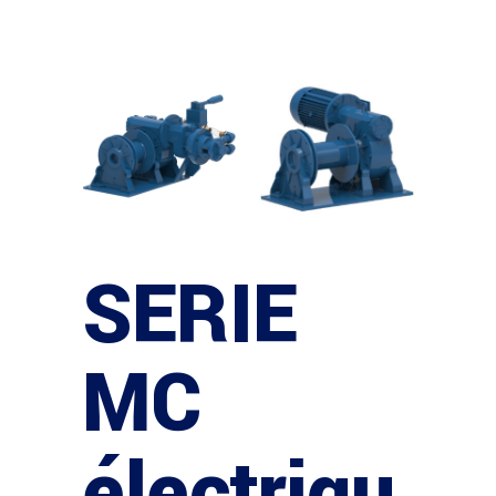
SERIE
MC
électriqu