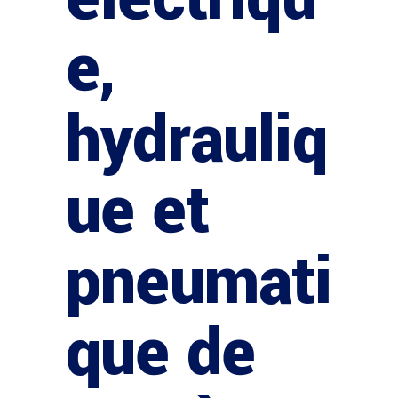
e,
hydrauliq
ue et
pneumati
que de