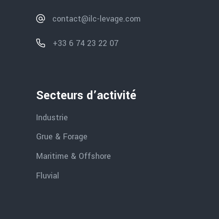
contact@ilc-levage.com
+33 6 74 23 22 07
Secteurs d’activité
Industrie
Grue & Forage
Maritime & Offshore
Fluvial