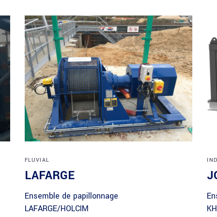
FLUVIAL
IN
LAFARGE
J
Ensemble de papillonnage
En
LAFARGE/HOLCIM
KH