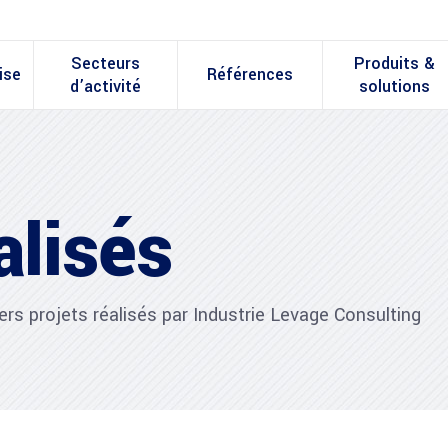
Secteurs
Produits &
ise
Références
d’activité
solutions
alisés
ers projets réalisés par Industrie Levage Consulting