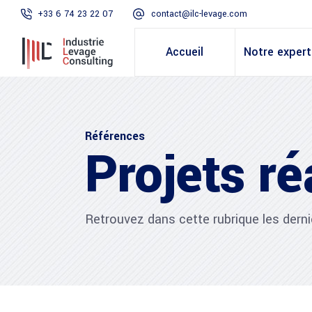
+33 6 74 23 22 07
contact@ilc-levage.com
Accueil
Notre expert
Références
Projets ré
Retrouvez dans cette rubrique les derni