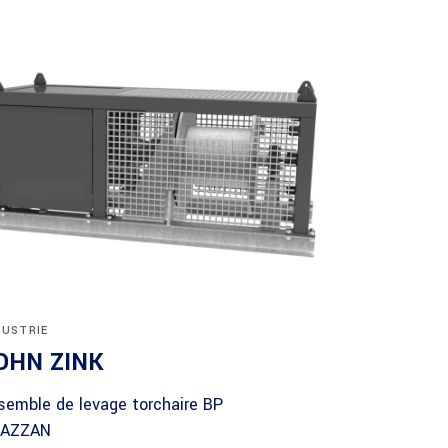
DUSTRIE
OHN ZINK
semble de levage torchaire BP
AZZAN