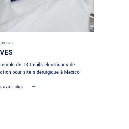
DUSTRIE
IVES
semble de 13 treuils électriques de
action pour site sidérurgique à Mexico
 savoir plus