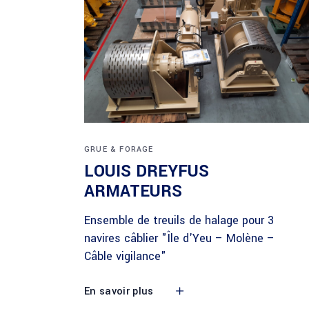
GRUE & FORAGE
LOUIS DREYFUS
ARMATEURS
Ensemble de treuils de halage pour 3
navires câblier "Île d'Yeu – Molène –
Câble vigilance"
En savoir plus