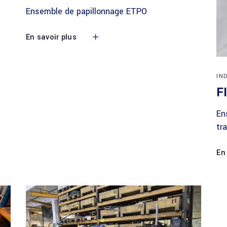
Ensemble de papillonnage ETPO
En savoir plus
IN
F
En
tr
En