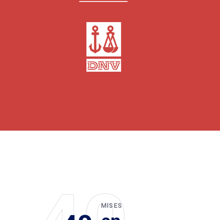
MISES