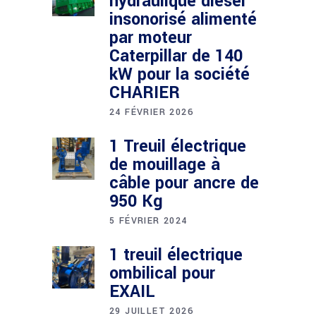
hydraulique diesel
insonorisé alimenté
par moteur
Caterpillar de 140
kW pour la société
CHARIER
24 FÉVRIER 2026
1 Treuil électrique
de mouillage à
câble pour ancre de
950 Kg
5 FÉVRIER 2024
1 treuil électrique
ombilical pour
EXAIL
29 JUILLET 2026