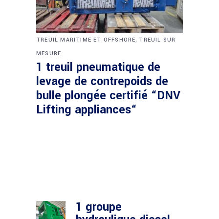
,
TREUIL MARITIME ET OFFSHORE
TREUIL SUR
MESURE
1 treuil pneumatique de
levage de contrepoids de
bulle plongée certifié “DNV
Lifting appliances“
1 groupe