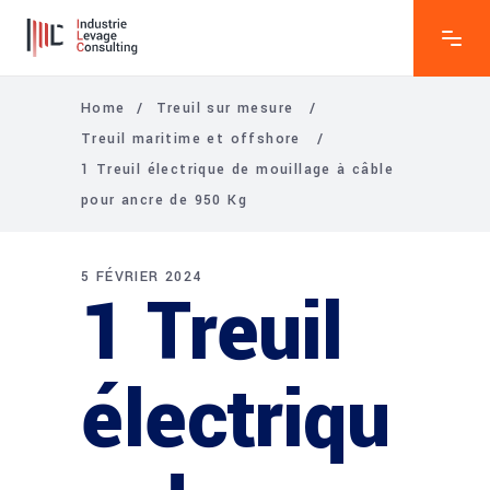
Home
/
Treuil sur mesure
/
Treuil maritime et offshore
/
1 Treuil électrique de mouillage à câble
pour ancre de 950 Kg
5 FÉVRIER 2024
1 Treuil
électriqu