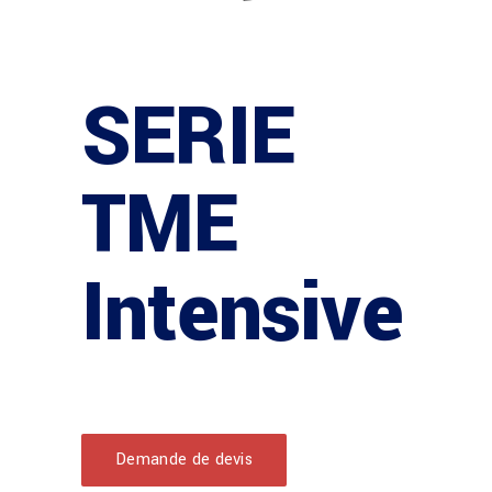
SERIE
TME
Intensive
Demande de devis